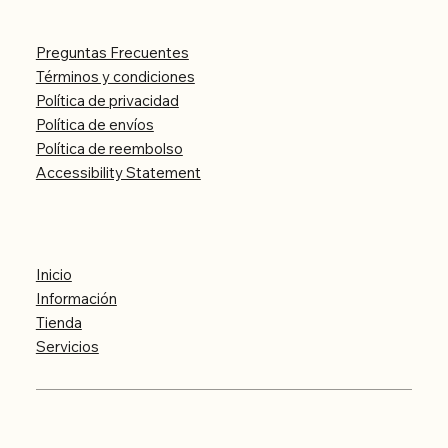
Legal
Preguntas Frecuentes
Términos y condiciones
Política de privacidad
Política de envíos
Política de reembolso
Accessibility Statement
Menú
Inicio
Información
Tienda
Servicios
© 2024 Cosmo Tachyon by hmc - Todos los