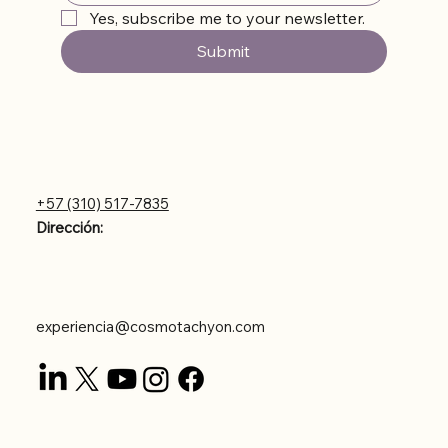
Yes, subscribe me to your newsletter.
Submit
Contáctanos
+57 (310) 517-7835
Dirección:
Carrera 43DD #8-56
Poblado Astorga
experiencia@cosmotachyon.com