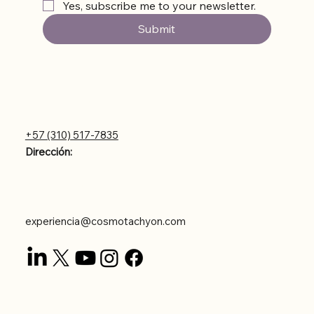
Yes, subscribe me to your newsletter.
Submit
Contáctanos
+57 (310) 517-7835
Dirección:
Carrera 43DD #8-56
Poblado Astorga
experiencia@cosmotachyon.com
Legal