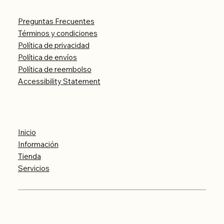
Preguntas Frecuentes
Términos y condiciones
Política de privacidad
Política de envíos
Política de reembolso
Accessibility Statement
Menú
Inicio
Información
Tienda
Servicios
© 2024 Cosmo Tachyon by hmc - Todos los