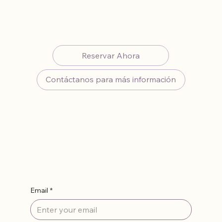
mismo y comienza tu camino hacia un bienestar
integral.
Reservar Ahora
Contáctanos para más información
Suscríbete
Email
*