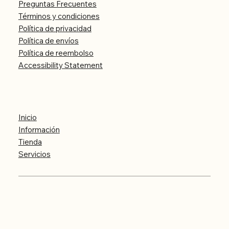
Preguntas Frecuentes
Términos y condiciones
Política de privacidad
Política de envíos
Política de reembolso
Accessibility Statement
Menú
Inicio
Información
Tienda
Servicios
© 2024 Cosmo Tachyon by hmc - Todos los
derechos reservados