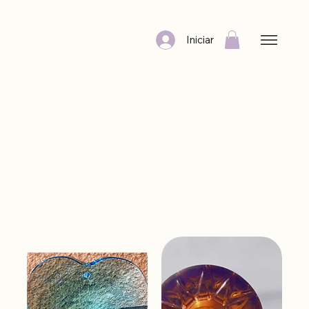
Iniciar
Anillos Estelares
Filtrar