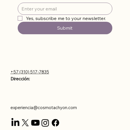
Yes, subscribe me to your newsletter.
Submit
Contáctanos
+57 (310) 517-7835
Dirección:
Carrera 43DD #8-56
Poblado Astorga
experiencia@cosmotachyon.com